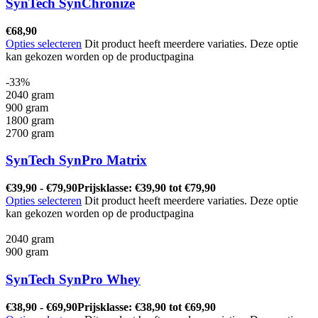
SynTech SynChronize
€
68,90
Opties selecteren
Dit product heeft meerdere variaties. Deze optie
kan gekozen worden op de productpagina
-33%
2040 gram
900 gram
1800 gram
2700 gram
SynTech SynPro Matrix
€
39,90
-
€
79,90
Prijsklasse: €39,90 tot €79,90
Opties selecteren
Dit product heeft meerdere variaties. Deze optie
kan gekozen worden op de productpagina
2040 gram
900 gram
SynTech SynPro Whey
€
38,90
-
€
69,90
Prijsklasse: €38,90 tot €69,90