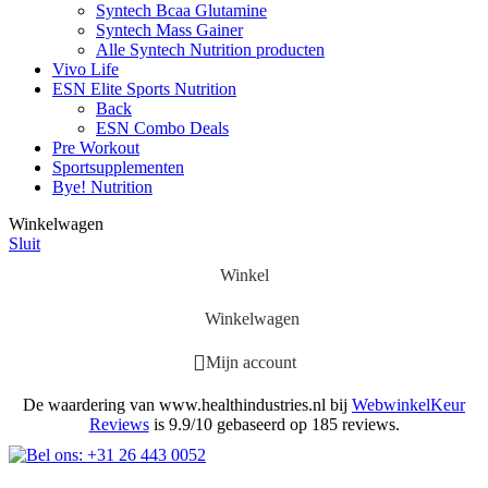
Syntech Bcaa Glutamine
Syntech Mass Gainer
Alle Syntech Nutrition producten
Vivo Life
ESN Elite Sports Nutrition
Back
ESN Combo Deals
Pre Workout
Sportsupplementen
Bye! Nutrition
Winkelwagen
Sluit
Winkel
Winkelwagen
Mijn account
De waardering van www.healthindustries.nl bij
WebwinkelKeur
Reviews
is 9.9/10 gebaseerd op 185 reviews.