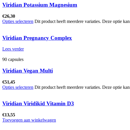
Viridian Potassium Magnesium
€
26,30
Opties selecteren
Dit product heeft meerdere variaties. Deze optie k
Viridian Pregnancy Complex
Lees verder
90 capsules
Viridian Vegan Multi
€
51,45
Opties selecteren
Dit product heeft meerdere variaties. Deze optie k
Viridian Viridikid Vitamin D3
€
13,55
Toevoegen aan winkelwagen