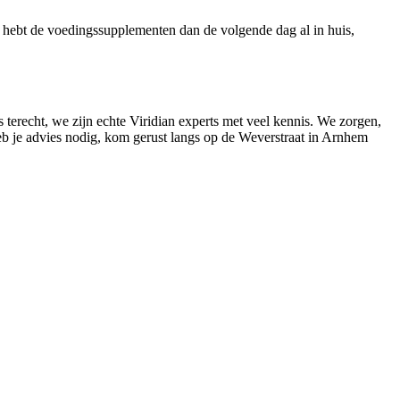
e hebt de voedingssupplementen dan de volgende dag al in huis,
terecht, we zijn echte Viridian experts met veel kennis. We zorgen,
Heb je advies nodig, kom gerust langs op de Weverstraat in Arnhem