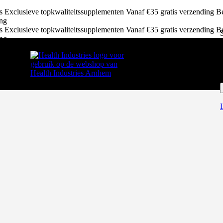
ws
Exclusieve topkwaliteitssupplementen
Vanaf €35 gratis verzending
Be
ing
ws
Exclusieve topkwaliteitssupplementen
Vanaf €35 gratis verzending
Be
ing