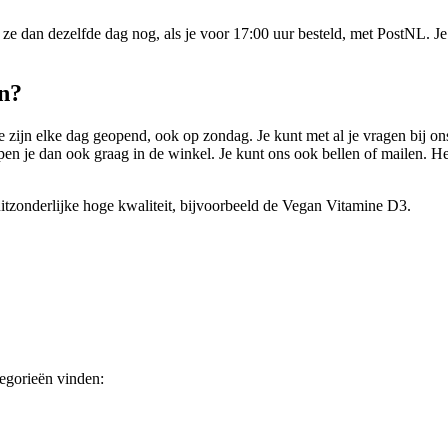
 ze dan dezelfde dag nog, als je voor 17:00 uur besteld, met PostNL. J
n?
zijn elke dag geopend, ook op zondag. Je kunt met al je vragen bij ons 
elpen je dan ook graag in de winkel. Je kunt ons ook bellen of mailen. 
itzonderlijke hoge kwaliteit, bijvoorbeeld de Vegan Vitamine D3.
tegorieën vinden: