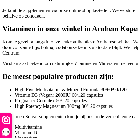
Je kunt de supplementen via onze online shop bestellen. We versturen
behalve op zondagen.
Vitaminen
in onze winkel in Arnhem Kope
Kom je gezellig langs in onze leuke authentieke Arnhemse winkel. We 
door constante bijscholing, zodat onze kennis up to date blijft. We h
Centrum.
Viridian staat bekend om natuurlijke Vitamine en Mineralen met een u
De meest populaire producten zijn:
High Five Multivitamin & Mineral Formula 30/60/90/120
Vitamin D3 (Vegan) 2000IU 60/120 capsules
Pregnancy Complex 60/120 capsules
High Potency Magnesium 300mg 30/120 capsules
Viridian en Solgar supplementen kun je bij ons in de verschillende ca
Multivitamine
9,9
Vitamine D