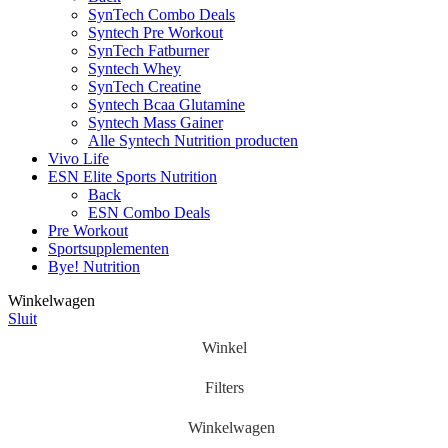
SynTech Combo Deals
Syntech Pre Workout
SynTech Fatburner
Syntech Whey
SynTech Creatine
Syntech Bcaa Glutamine
Syntech Mass Gainer
Alle Syntech Nutrition producten
Vivo Life
ESN Elite Sports Nutrition
Back
ESN Combo Deals
Pre Workout
Sportsupplementen
Bye! Nutrition
Winkelwagen
Sluit
Winkel
Filters
Winkelwagen