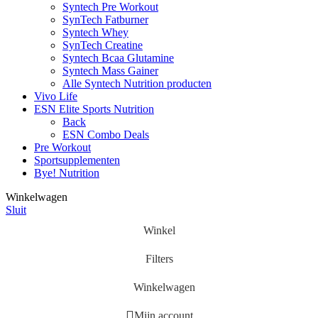
Syntech Pre Workout
SynTech Fatburner
Syntech Whey
SynTech Creatine
Syntech Bcaa Glutamine
Syntech Mass Gainer
Alle Syntech Nutrition producten
Vivo Life
ESN Elite Sports Nutrition
Back
ESN Combo Deals
Pre Workout
Sportsupplementen
Bye! Nutrition
Winkelwagen
Sluit
Winkel
Filters
Winkelwagen
Mijn account