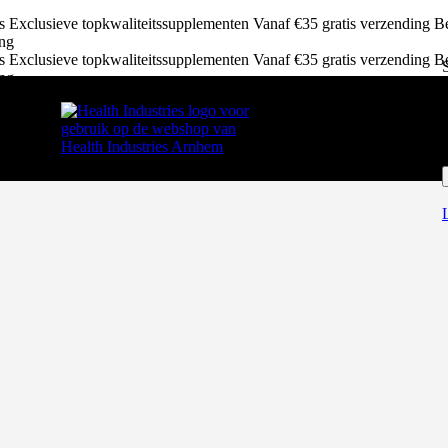
ws
Exclusieve topkwaliteitssupplementen
Vanaf €35 gratis verzending
Be
ing
ws
Exclusieve topkwaliteitssupplementen
Vanaf €35 gratis verzending
Be
ing