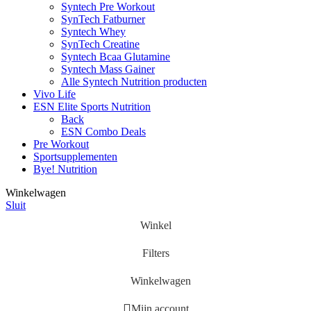
Syntech Pre Workout
SynTech Fatburner
Syntech Whey
SynTech Creatine
Syntech Bcaa Glutamine
Syntech Mass Gainer
Alle Syntech Nutrition producten
Vivo Life
ESN Elite Sports Nutrition
Back
ESN Combo Deals
Pre Workout
Sportsupplementen
Bye! Nutrition
Winkelwagen
Sluit
Winkel
Filters
Winkelwagen
Mijn account