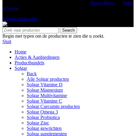
This site is protected by reCAPTCHA and the Google
Privacy Policy
and
Terms
of Service
apply.
© 2026 Health Industries Arnhem | Design & Hosting by
w3specialists.com
Search
Begin met typen om de producten te zien die u zoekt.
Sluit
Home
Acties & Aanbiedingen
Productbundels
Solgar
Back
Alle Solgar producten
Solgar Vitamine D
Solgar Magnesium
Solgar Multivitamine
Solgar Vitamine C
Solgar Curcumin producten
Solgar Omega 3
Solgar Probiotica
Solgar Zinc
Solgar gewrichten
Solgar supplementen