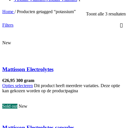
Home
/
Producten getagged “potassium”
Toont alle 3 resultaten
Filters
New
Mattisson Electrolytes
€
26,95
300 gram
Opties selecteren
Dit product heeft meerdere variaties. Deze optie
kan gekozen worden op de productpagina
Sold out
New
Mattisson Electrolytes capsules