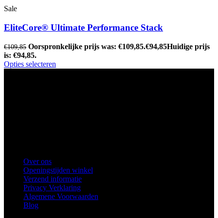
Sale
EliteCore® Ultimate Performance Stack
Oorspronkelijke prijs was: €109,85.
€
94,85
Huidige prijs
€
109,85
is: €94,85.
Opties selecteren
Ons winkel adres:
Health Industries Arnhem B.V., Weverstraat 8,
6811EL Arnhem
Telefoon
: 0682683382
Snel naar
Over ons
Openingstijden winkel
Verzend informatie
Privacy Verklaring
Algemene Voorwaarden
Blog
Voorkeuren voor toestemming