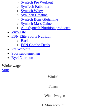
Syntech Pre Workout
SynTech Fatburner
Syntech Whey
SynTech Creatine
Syntech Bcaa Glutamine
Syntech Mass Gainer
Alle Syntech Nutrition producten
Vivo Life
ESN Elite Sports Nutrition
Back
ESN Combo Deals
Pre Workout
Sportsupplementen
Bye! Nutrition
Winkelwagen
Sluit
Winkel
Filters
Winkelwagen
Mijn account