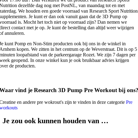
Nutrition dezelfde dag nog met PostNL, van maandag tot en met
zaterdag. We houden een goede voorraad van Research Sport Nutrition
supplementen. Je kunt er dan ook vanuit gaan dat de 3D Pump op
voorraad is. Mocht het toch niet op voorraad zijn? Dan nemen we
direct contact met je op. Je kunt de bestelling dan altijd weer wijzigen
of annuleren.
Je kunt Pomp en Non-Stim producten ook bij ons in de winkel in
Arnhem kopen. We zitten in het centrum op de Weverstraat. Dit is op 5
minuten loopafstand van de parkeergarage Rozet. We zijn 7 dagen per
week geopend. In onze winkel kun je ook bruikbaar advies krijgen
over de producten.
Waar vind je Research 3D Pump Pre Workout bij ons
Creatine en andere pre wokrout's zijn te vinden in deze categorie
Pre
workouts
Je zou ook kunnen houden van …