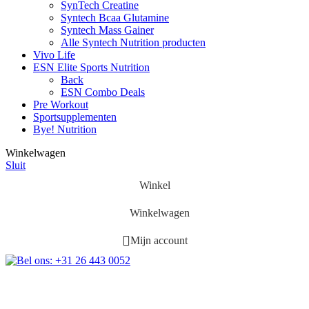
SynTech Creatine
Syntech Bcaa Glutamine
Syntech Mass Gainer
Alle Syntech Nutrition producten
Vivo Life
ESN Elite Sports Nutrition
Back
ESN Combo Deals
Pre Workout
Sportsupplementen
Bye! Nutrition
Winkelwagen
Sluit
Winkel
Winkelwagen
Mijn account