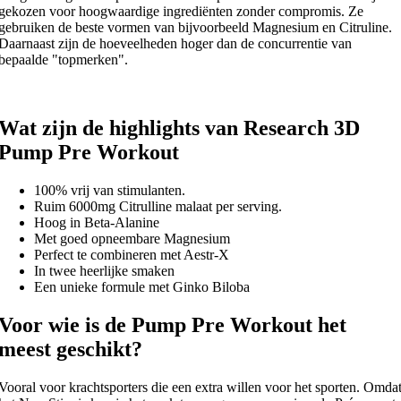
gekozen voor hoogwaardige ingrediënten zonder compromis. Ze
gebruiken de beste vormen van bijvoorbeeld Magnesium en Citruline.
Daarnaast zijn de hoeveelheden hoger dan de concurrentie van
bepaalde "topmerken".
Wat zijn de highlights van Research 3D
Pump Pre Workout
100% vrij van stimulanten.
Ruim 6000mg Citrulline malaat per serving.
Hoog in Beta-Alanine
Met goed opneembare Magnesium
Perfect te combineren met Aestr-X
In twee heerlijke smaken
Een unieke formule met Ginko Biloba
Voor wie is de Pump Pre Workout het
meest geschikt?
Vooral voor krachtsporters die een extra willen voor het sporten. Omda