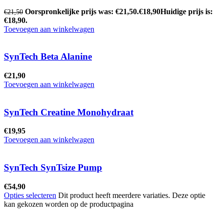
Oorspronkelijke prijs was: €21,50.
€
18,90
Huidige prijs is:
€
21,50
€18,90.
Toevoegen aan winkelwagen
SynTech Beta Alanine
€
21,90
Toevoegen aan winkelwagen
SynTech Creatine Monohydraat
€
19,95
Toevoegen aan winkelwagen
SynTech SynTsize Pump
€
54,90
Opties selecteren
Dit product heeft meerdere variaties. Deze optie
kan gekozen worden op de productpagina