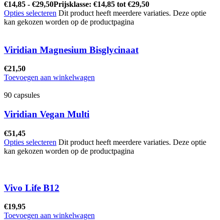
€
14,85
-
€
29,50
Prijsklasse: €14,85 tot €29,50
Opties selecteren
Dit product heeft meerdere variaties. Deze optie
kan gekozen worden op de productpagina
Viridian Magnesium Bisglycinaat
€
21,50
Toevoegen aan winkelwagen
90 capsules
Viridian Vegan Multi
€
51,45
Opties selecteren
Dit product heeft meerdere variaties. Deze optie
kan gekozen worden op de productpagina
Vivo Life B12
€
19,95
Toevoegen aan winkelwagen