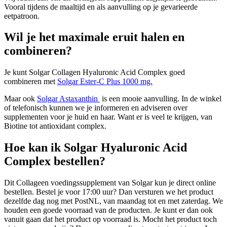
Vooral tijdens de maaltijd en als aanvulling op je gevarieerde
eetpatroon.
Wil je het maximale eruit halen en
combineren?
Je kunt Solgar Collagen Hyaluronic Acid Complex goed
combineren met
Solgar Ester-C Plus 1000 mg.
Maar ook
Solgar Astaxanthin
is een mooie aanvulling. In de winkel
of telefonisch kunnen we je informeren en adviseren over
supplementen voor je huid en haar. Want er is veel te krijgen, van
Biotine tot antioxidant complex.
Hoe kan ik Solgar Hyaluronic Acid
Complex bestellen?
Dit Collageen voedingssupplement van Solgar kun je direct online
bestellen. Bestel je voor 17:00 uur? Dan versturen we het product
dezelfde dag nog met PostNL, van maandag tot en met zaterdag. We
houden een goede voorraad van de producten. Je kunt er dan ook
vanuit gaan dat het product op voorraad is. Mocht het product toch