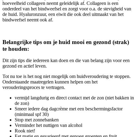
hoeveelheid collageen neemt geleidelijk af. Collageen is een
onderdeel van het bindweefsel en zorgt voor o.a. de stevigheid van
de huid. Hyaluronzuur, een eiwit die ook deel uitmaakt van het
bindweefsel neemt ook af.
Belangrijke tips om je huid mooi en gezond (strak)
te houden:
Dit zijn tips die iedereen kan doen en die van belang zijn voor een
gezond en actief leven.
Tot nu toe is het nog niet mogelijk om huidveroudering te stoppen.
Onderstaande maatregelen kunnen helpen om het
verouderingsproces te vertragen.
vermijd langdurig en direct contact met de zon (niet bakken in
de zon)
Smeer iedere dag dagcrème met een beschermingsfactor
(minimaal spf 30)
Stop met zonnebanken
Verminder het nuttigen van alcohol
Rook niet!
Eet matig en gevarieerd met genoeg groenten en fruit