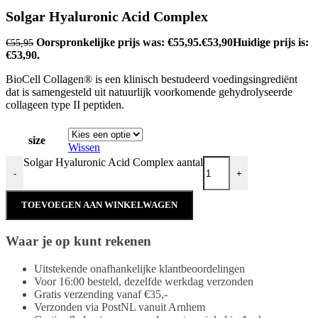
Solgar Hyaluronic Acid Complex
Oorspronkelijke prijs was: €55,95.
€
53,90
Huidige prijs is:
€
55,95
€53,90.
BioCell Collagen® is een klinisch bestudeerd voedingsingrediënt
dat is samengesteld uit natuurlijk voorkomende gehydrolyseerde
collageen type II peptiden.
size
Wissen
Solgar Hyaluronic Acid Complex aantal
-
+
TOEVOEGEN AAN WINKELWAGEN
Waar je op kunt rekenen
Uitstekende onafhankelijke klantbeoordelingen
Voor 16:00 besteld, dezelfde werkdag verzonden
Gratis verzending vanaf €35,-
Verzonden via PostNL vanuit Arnhem