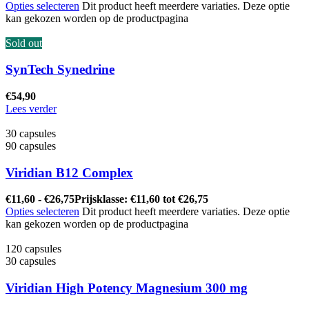
Opties selecteren
Dit product heeft meerdere variaties. Deze optie
kan gekozen worden op de productpagina
Sold out
SynTech Synedrine
€
54,90
Lees verder
30 capsules
90 capsules
Viridian B12 Complex
€
11,60
-
€
26,75
Prijsklasse: €11,60 tot €26,75
Opties selecteren
Dit product heeft meerdere variaties. Deze optie
kan gekozen worden op de productpagina
120 capsules
30 capsules
Viridian High Potency Magnesium 300 mg