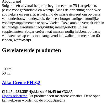
About brand
Solgar heeft al vanaf het prille begin, meer dan 75 jaar geleden,
passie voor gezondheid en welzijn. Sinds de oprichting door twee
apothekers en een arts, is het altijd de missie geweest om op basis
van onderbouwd onderzoek, de meest hoogwaardige natuurlijke
voedingssupplementen te ontwikkelen. Deze ambitie vertaalt zich in
het huidige assortiment zorgvuldig samengestelde Solgar
supplementen. Solgar creëert wat mensen nodig hebben, op basis
van wetenschap én is toonaangevend in kwaliteit, in meer dan 60
landen, wereldwijd.
Gerelateerde producten
100 ml
50 ml
Alka Crème PH 8,2
€
16,45
-
€
32,35
Prijsklasse: €16,45 tot €32,35
Opties selecteren
Dit product heeft meerdere variaties. Deze optie
kan gekozen worden op de productpagina