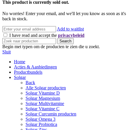
This product is currently sold out.
No worries! Enter your email, and we'll let you know as soon as it's
back in stock.
Add to waitlist
I have read and accept the
privacybeleid
Search
Begin met typen om de producten te zien die u zoekt.
Sluit
Home
Acties & Aanbiedingen
Productbundels
Solgar
Back
Alle Solgar producten
Solgar Vitamine D
Solgar Magnesium
Solgar Multivitamine
Solgar Vitamine C
Solgar Curcumin producten
Solgar Omega 3
Solgar Probiotica
Solgar Zinc