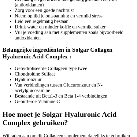
(antioxidanten)
Zorg voor een goede nachtrust
Neem op tijd je ontspanning en vermijd stress
Leid een regelmatig bestaan
Drink water en minder koffie en vermijd suiker
Vul je voeding aan met supplementen zoals bijvoorbeeld
antioxidanten
Belangrijke ingrediënten in Solgar Collagen
Hyaluronic Acid Complex :
Gehydroliseerde Collageen type twee
Chondroitine Sulfaat
Hyaluronzuur
Van verbindingen tussen Glucuronzuur en N-
acetylglucosamine
Bestaande uit Beta1-3 en Beta 1-4 verbindingen
Gebufferde Vitamine C
Hoe moet je Solgar Hyaluronic Acid
Complex gebruiken?
Wij raden aan om dit Collageen supplement dagelijks te gebruiken.