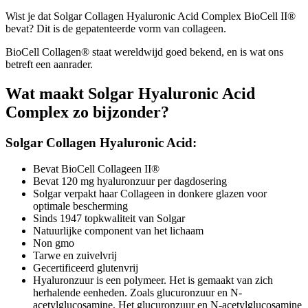
Wist je dat Solgar Collagen Hyaluronic Acid Complex BioCell II®
bevat? Dit is de gepatenteerde vorm van collageen.
BioCell Collagen® staat wereldwijd goed bekend, en is wat ons
betreft een aanrader.
Wat maakt Solgar Hyaluronic Acid
Complex zo bijzonder?
Solgar Collagen Hyaluronic Acid:
Bevat BioCell Collageen II®
Bevat 120 mg hyaluronzuur per dagdosering
Solgar verpakt haar Collageen in donkere glazen voor
optimale bescherming
Sinds 1947 topkwaliteit van Solgar
Natuurlijke component van het lichaam
Non gmo
Tarwe en zuivelvrij
Gecertificeerd glutenvrij
Hyaluronzuur is een polymeer. Het is gemaakt van zich
herhalende eenheden. Zoals glucuronzuur en N-
acetylglucosamine. Het glucuronzuur en N-acetylglucosamine