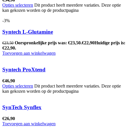
Opties selecteren
Dit product heeft meerdere variaties. Deze optie
kan gekozen worden op de productpagina
-3%
Syntech L-Glutamine
Oorspronkelijke prijs was: €23,50.
€
22,90
Huidige prijs is:
€
23,50
€22,90.
Toevoegen aan winkelwagen
Syntech ProXtend
€
46,90
Opties selecteren
Dit product heeft meerdere variaties. Deze optie
kan gekozen worden op de productpagina
SynTech Synflex
€
26,90
Toevoegen aan winkelwagen