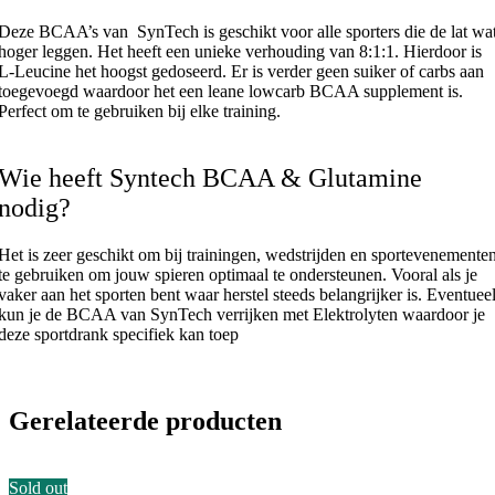
Deze BCAA’s van SynTech is geschikt voor alle sporters die de lat wa
hoger leggen. Het heeft een unieke verhouding van 8:1:1. Hierdoor is
L-Leucine het hoogst gedoseerd. Er is verder geen suiker of carbs aan
toegevoegd waardoor het een leane lowcarb BCAA supplement is.
Perfect om te gebruiken bij elke training.
Wie heeft Syntech BCAA & Glutamine
nodig?
Het is zeer geschikt om bij trainingen, wedstrijden en sportevenemente
te gebruiken om jouw spieren optimaal te ondersteunen. Vooral als je
vaker aan het sporten bent waar herstel steeds belangrijker is. Eventuee
kun je de BCAA van SynTech verrijken met Elektrolyten waardoor je
deze sportdrank specifiek kan toep
Gerelateerde producten
Sold out