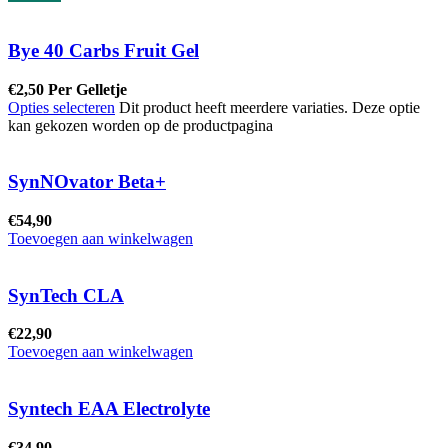
Bye 40 Carbs Fruit Gel
€
2,50
Per Gelletje
Opties selecteren
Dit product heeft meerdere variaties. Deze optie
kan gekozen worden op de productpagina
SynNOvator Beta+
€
54,90
Toevoegen aan winkelwagen
SynTech CLA
€
22,90
Toevoegen aan winkelwagen
Syntech EAA Electrolyte
€
34,90