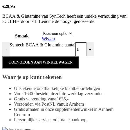
€
29,95
BCAA & Glutamine van SynTech heeft een unieke verhouding van
8:1:1 Hierdoor is L-Leucine de hoogst gedoseerde.
Smaak
Wissen
Syntech BCAA & Glutamine aantal
-
+
TOEVOEGEN AAN WINKELWAGEN
Waar je op kunt rekenen
Uitstekende onafhankelijke klantbeoordelingen
Voor 16:00 besteld, dezelfde werkdag verzonden
Gratis verzending vanaf €35,-
Verzonden via PostNL vanuit Arnhem
Gratis afhalen in onze supplementenwinkel in Arnhem
Centrum
Persoonlijke service, ook na je aankoop