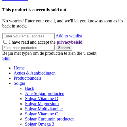
This product is currently sold out.
No worries! Enter your email, and we'll let you know as soon as it's
back in stock.
Add to waitlist
I have read and accept the
privacybeleid
Search
Begin met typen om de producten te zien die u zoekt.
Sluit
Home
Acties & Aanbiedingen
Productbundels
Solgar
Back
Alle Solgar producten
Solgar Vitamine D
Solgar Magnesium
Solgar Multivitamine
Solgar Vitamine C
Solgar Curcumin producten
Solgar Omega 3