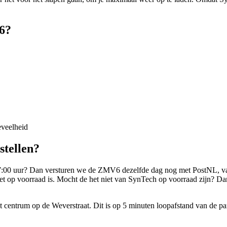
6?
eveelheid
tellen?
or 17:00 uur? Dan versturen we de ZMV6 dezelfde dag nog met PostNL,
t op voorraad is. Mocht de het niet van SynTech op voorraad zijn? Dan 
et centrum op de Weverstraat. Dit is op 5 minuten loopafstand van de 