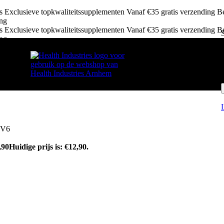
ws
Exclusieve topkwaliteitssupplementen
Vanaf €35 gratis verzending
Be
ing
ws
Exclusieve topkwaliteitssupplementen
Vanaf €35 gratis verzending
Be
ing
MV6
,90
Huidige prijs is: €12,90.