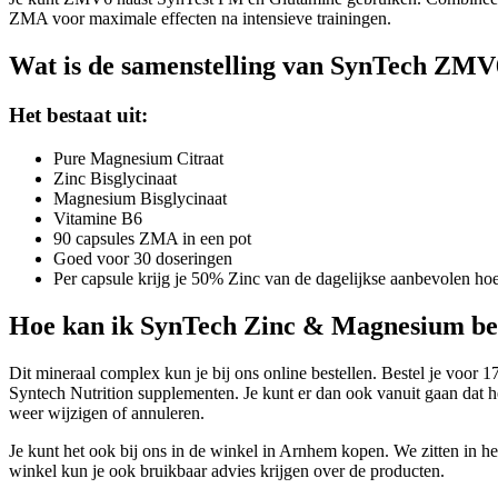
ZMA voor maximale effecten na intensieve trainingen.
Wat is de samenstelling van SynTech ZMV
Het bestaat uit:
Pure Magnesium Citraat
Zinc Bisglycinaat
Magnesium Bisglycinaat
Vitamine B6
90 capsules ZMA in een pot
Goed voor 30 doseringen
Per capsule krijg je 50% Zinc van de dagelijkse aanbevolen ho
Hoe kan ik SynTech Zinc & Magnesium bes
Dit mineraal complex kun je bij ons online bestellen. Bestel je vo
Syntech Nutrition supplementen. Je kunt er dan ook vanuit gaan dat he
weer wijzigen of annuleren.
Je kunt het ook bij ons in de winkel in Arnhem kopen. We zitten in h
winkel kun je ook bruikbaar advies krijgen over de producten.