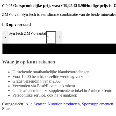
Oorspronkelijke prijs was: €19,95.
€
16,90
Huidige prijs is: 
€
19,95
ZMV6 van SynTech is een slimme combinatie van de beide minerale
3 op voorraad
SynTech ZMV6 aantal
-
+
Waar je op kunt rekenen
Uitstekende onafhankelijke klantbeoordelingen
Voor 16:00 besteld, dezelfde werkdag verzonden
Gratis verzending vanaf €35,-
Verzonden via PostNL vanuit Arnhem
Gratis afhalen in onze supplementenwinkel in Arnhem Centru
Persoonlijke service, ook na je aankoop
Categorieën:
Alle Syntech Nutrition producten
,
Sportsupplementen
Share: