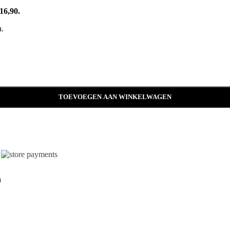
€16,90.
n.
TOEVOEGEN AAN WINKELWAGEN
m