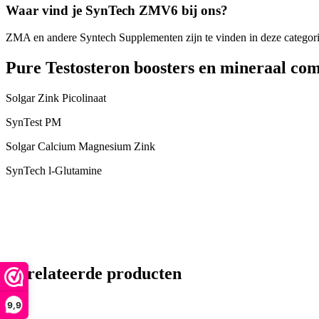
Waar vind je SynTech ZMV6 bij ons?
ZMA en andere Syntech Supplementen zijn te vinden in deze categor
Pure Testosteron boosters en mineraal com
Solgar Zink Picolinaat
SynTest PM
Solgar Calcium Magnesium Zink
SynTech l-Glutamine
Gerelateerde producten
9,9