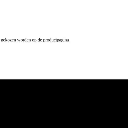
an gekozen worden op de productpagina
6811EL Arnhem