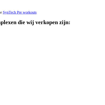
ie
SynTech Pre workouts
plexen die wij verkopen zijn: