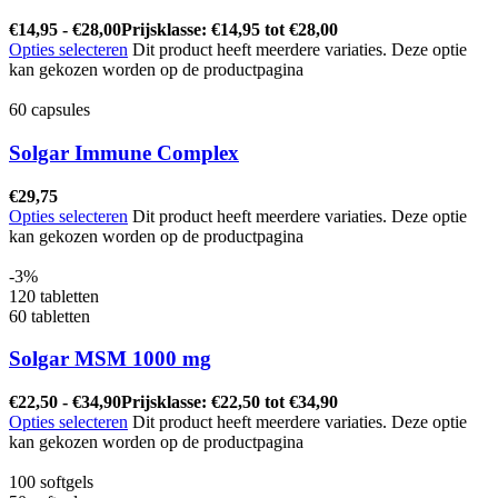
€
14,95
-
€
28,00
Prijsklasse: €14,95 tot €28,00
Opties selecteren
Dit product heeft meerdere variaties. Deze optie
kan gekozen worden op de productpagina
60 capsules
Solgar Immune Complex
€
29,75
Opties selecteren
Dit product heeft meerdere variaties. Deze optie
kan gekozen worden op de productpagina
-3%
120 tabletten
60 tabletten
Solgar MSM 1000 mg
€
22,50
-
€
34,90
Prijsklasse: €22,50 tot €34,90
Opties selecteren
Dit product heeft meerdere variaties. Deze optie
kan gekozen worden op de productpagina
100 softgels