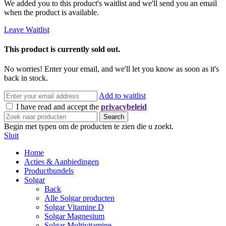
We added you to this product's waitlist and we'll send you an email
when the product is available.
Leave Waitlist
This product is currently sold out.
No worries! Enter your email, and we'll let you know as soon as it's
back in stock.
Add to waitlist
I have read and accept the
privacybeleid
Search
Begin met typen om de producten te zien die u zoekt.
Sluit
Home
Acties & Aanbiedingen
Productbundels
Solgar
Back
Alle Solgar producten
Solgar Vitamine D
Solgar Magnesium
Solgar Multivitamine