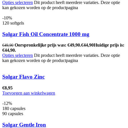
Opties selecteren
Dit product heeft meerdere variaties. Deze optie
kan gekozen worden op de productpagina
-10%
120 softgels
Solgar Fish Oil Concentrate 1000 mg
Oorspronkelijke prijs was: €49,90.
€
44,90
Huidige prijs is:
€
49,90
€44,90.
Opties selecteren
Dit product heeft meerdere variaties. Deze optie
kan gekozen worden op de productpagina
Solgar Flavo Zinc
€
8,95
Toevoegen aan winkelwagen
-12%
180 capsules
90 capsules
Solgar Gentle Iron