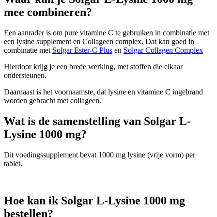
mee combineren?
Een aanrader is om pure vitamine C te gebruiken in combinatie met
een lysine supplement en Collageen complex. Dat kan goed in
combinatie met
Solgar Ester-C Plus
en
Solgar Collagen Complex
Hierdoor krijg je een brede werking, met stoffen die elkaar
ondersteunen.
Daarnaast is het voornaamste, dat lysine en vitamine C ingebrand
worden gebracht met collageen.
Wat is de samenstelling van Solgar L-
Lysine 1000 mg?
Dit voedingssupplement bevat 1000 mg lysine (vrije vorm) per
tablet.
Hoe kan ik Solgar L-Lysine 1000 mg
bestellen?