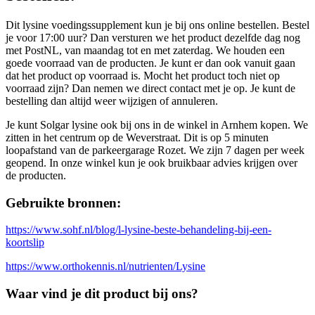
Dit lysine voedingssupplement kun je bij ons online bestellen. Bestel
je voor 17:00 uur? Dan versturen we het product dezelfde dag nog
met PostNL, van maandag tot en met zaterdag. We houden een
goede voorraad van de producten. Je kunt er dan ook vanuit gaan
dat het product op voorraad is. Mocht het product toch niet op
voorraad zijn? Dan nemen we direct contact met je op. Je kunt de
bestelling dan altijd weer wijzigen of annuleren.
Je kunt Solgar lysine ook bij ons in de winkel in Arnhem kopen. We
zitten in het centrum op de Weverstraat. Dit is op 5 minuten
loopafstand van de parkeergarage Rozet. We zijn 7 dagen per week
geopend. In onze winkel kun je ook bruikbaar advies krijgen over
de producten.
Gebruikte bronnen:
https://www.sohf.nl/blog/l-lysine-beste-behandeling-bij-een-
koortslip
https://www.orthokennis.nl/nutrienten/Lysine
Waar vind je dit product bij ons?