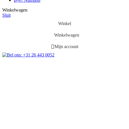
Bye! Nutrition
Winkelwagen
Sluit
Winkel
Winkelwagen
Mijn account