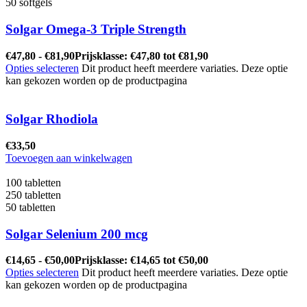
50 softgels
Solgar Omega-3 Triple Strength
€
47,80
-
€
81,90
Prijsklasse: €47,80 tot €81,90
Opties selecteren
Dit product heeft meerdere variaties. Deze optie
kan gekozen worden op de productpagina
Solgar Rhodiola
€
33,50
Toevoegen aan winkelwagen
100 tabletten
250 tabletten
50 tabletten
Solgar Selenium 200 mcg
€
14,65
-
€
50,00
Prijsklasse: €14,65 tot €50,00
Opties selecteren
Dit product heeft meerdere variaties. Deze optie
kan gekozen worden op de productpagina