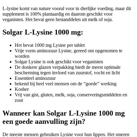
L-lysine komt van nature vooral voor in dierlijke voeding, maar dit
supplement is 100% plantaardig en daarom geschikt voor
veganisten. Het bevat geen bestanddelen uit melk of soja.
Solgar L-Lysine 1000 mg:
Het bevat 1000 mg Lysine per tablet
Vrije vorm aminozuur Lysine, gereed om opgenomen te
worden
Solgar Lysine is ook geschikt voor veganisten
De donkere glazen verpakking biedt de meest optimale
bescherming tegen invloed van zuurstof, vocht en licht
Essentieel aminozuur
bekend bij heel veel mensen om de “goede” werking
Kosher
Vrij van gist, gluten, melk, soja, conserveringsmiddelen en
zout
Wanneer kan Solgar L-Lysine 1000 mg
een goede aanvulling zijn?
De meeste mensen gebruiken Lysine voor hun lippen. Het smeren