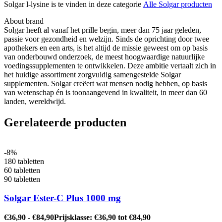
Solgar l-lysine is te vinden in deze categorie
Alle Solgar producten
About brand
Solgar heeft al vanaf het prille begin, meer dan 75 jaar geleden,
passie voor gezondheid en welzijn. Sinds de oprichting door twee
apothekers en een arts, is het altijd de missie geweest om op basis
van onderbouwd onderzoek, de meest hoogwaardige natuurlijke
voedingssupplementen te ontwikkelen. Deze ambitie vertaalt zich in
het huidige assortiment zorgvuldig samengestelde Solgar
supplementen. Solgar creëert wat mensen nodig hebben, op basis
van wetenschap én is toonaangevend in kwaliteit, in meer dan 60
landen, wereldwijd.
Gerelateerde producten
-8%
180 tabletten
60 tabletten
90 tabletten
Solgar Ester-C Plus 1000 mg
€
36,90
-
€
84,90
Prijsklasse: €36,90 tot €84,90