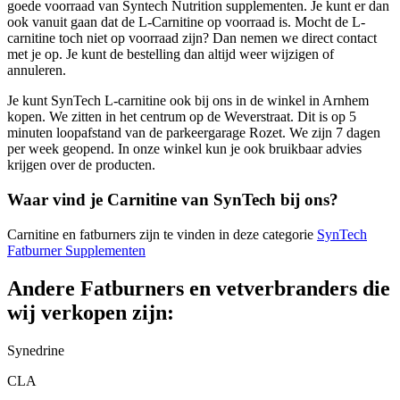
goede voorraad van Syntech Nutrition supplementen. Je kunt er dan
ook vanuit gaan dat de L-Carnitine op voorraad is. Mocht de L-
carnitine toch niet op voorraad zijn? Dan nemen we direct contact
met je op. Je kunt de bestelling dan altijd weer wijzigen of
annuleren.
Je kunt SynTech L-carnitine ook bij ons in de winkel in Arnhem
kopen. We zitten in het centrum op de Weverstraat. Dit is op 5
minuten loopafstand van de parkeergarage Rozet. We zijn 7 dagen
per week geopend. In onze winkel kun je ook bruikbaar advies
krijgen over de producten.
Waar vind je Carnitine van SynTech bij ons?
Carnitine en fatburners zijn te vinden in deze categorie
SynTech
Fatburner Supplementen
Andere Fatburners en vetverbranders die
wij verkopen zijn:
Synedrine
CLA