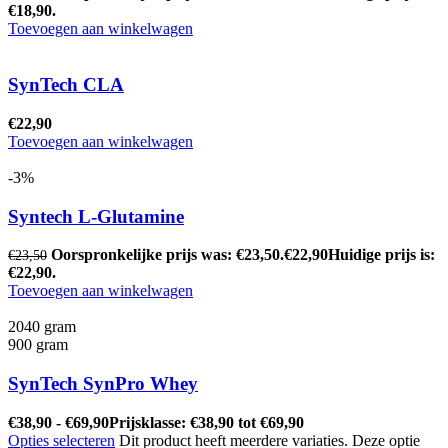
€18,90.
Toevoegen aan winkelwagen
SynTech CLA
€
22,90
Toevoegen aan winkelwagen
-3%
Syntech L-Glutamine
Oorspronkelijke prijs was: €23,50.
€
22,90
Huidige prijs is:
€
23,50
€22,90.
Toevoegen aan winkelwagen
2040 gram
900 gram
SynTech SynPro Whey
€
38,90
-
€
69,90
Prijsklasse: €38,90 tot €69,90
Opties selecteren
Dit product heeft meerdere variaties. Deze optie