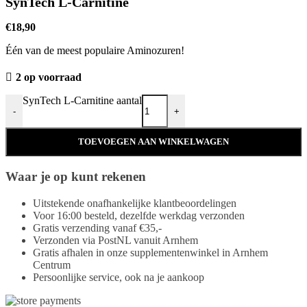
SynTech L-Carnitine
€
18,90
Één van de meest populaire Aminozuren!
2 op voorraad
SynTech L-Carnitine aantal
-
+
TOEVOEGEN AAN WINKELWAGEN
Waar je op kunt rekenen
Uitstekende onafhankelijke klantbeoordelingen
Voor 16:00 besteld, dezelfde werkdag verzonden
Gratis verzending vanaf €35,-
Verzonden via PostNL vanuit Arnhem
Gratis afhalen in onze supplementenwinkel in Arnhem
Centrum
Persoonlijke service, ook na je aankoop