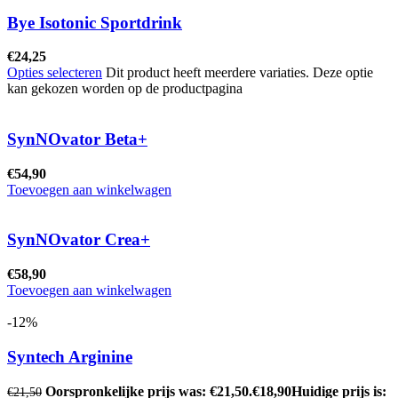
Bye Isotonic Sportdrink
€
24,25
Opties selecteren
Dit product heeft meerdere variaties. Deze optie
kan gekozen worden op de productpagina
SynNOvator Beta+
€
54,90
Toevoegen aan winkelwagen
SynNOvator Crea+
€
58,90
Toevoegen aan winkelwagen
-12%
Syntech Arginine
Oorspronkelijke prijs was: €21,50.
€
18,90
Huidige prijs is:
€
21,50