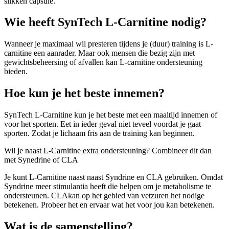
slikken capsule.
Wie heeft SynTech L-Carnitine nodig?
Wanneer je maximaal wil presteren tijdens je (duur) training is L-
carnitine een aanrader. Maar ook mensen die bezig zijn met
gewichtsbeheersing of afvallen kan L-carnitine ondersteuning
bieden.
Hoe kun je het beste innemen?
SynTech L-Carnitine kun je het beste met een maaltijd innemen of
voor het sporten. Eet in ieder geval niet teveel voordat je gaat
sporten. Zodat je lichaam fris aan de training kan beginnen.
Wil je naast L-Carnitine extra ondersteuning? Combineer dit dan
met Synedrine of CLA
Je kunt L-Carnitine naast naast Syndrine en CLA gebruiken. Omdat
Syndrine meer stimulantia heeft die helpen om je metabolisme te
ondersteunen. CLAkan op het gebied van vetzuren het nodige
betekenen. Probeer het en ervaar wat het voor jou kan betekenen.
Wat is de samenstelling?