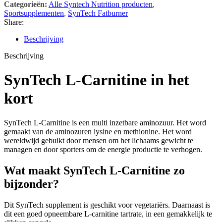
Categorieën:
Alle Syntech Nutrition producten
,
Sportsupplementen
,
SynTech Fatburner
Share:
Beschrijving
Beschrijving
SynTech L-Carnitine in het
kort
SynTech L-Carnitine is een multi inzetbare aminozuur. Het word
gemaakt van de aminozuren lysine en methionine. Het word
wereldwijd gebuikt door mensen om het lichaams gewicht te
managen en door sporters om de energie productie te verhogen.
Wat maakt SynTech L-Carnitine zo
bijzonder?
Dit SynTech supplement is geschikt voor vegetariërs. Daarnaast is
dit een goed opneembare L-carnitine tartrate, in een gemakkelijk te