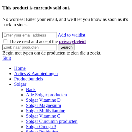
This product is currently sold out.
No worries! Enter your email, and we'll let you know as soon as it's
back in stock.
Add to waitlist
I have read and accept the
privacybeleid
Search
Begin met typen om de producten te zien die u zoekt.
Sluit
Home
Acties & Aanbiedingen
Productbundels
Solgar
Back
Alle Solgar producten
Solgar Vitamine D
Solgar Magnesium
Solgar Multivitamine
Solgar Vitamine C
Solgar Curcumin producten
Solgar Omega 3
Solgar Probiotica