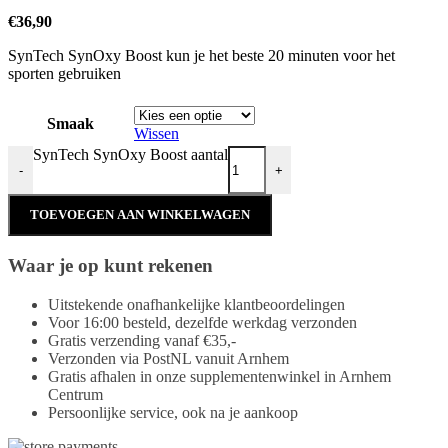
€
36,90
SynTech SynOxy Boost kun je het beste 20 minuten voor het
sporten gebruiken
Smaak
Wissen
SynTech SynOxy Boost aantal
-
+
TOEVOEGEN AAN WINKELWAGEN
Waar je op kunt rekenen
Uitstekende onafhankelijke klantbeoordelingen
Voor 16:00 besteld, dezelfde werkdag verzonden
Gratis verzending vanaf €35,-
Verzonden via PostNL vanuit Arnhem
Gratis afhalen in onze supplementenwinkel in Arnhem
Centrum
Persoonlijke service, ook na je aankoop