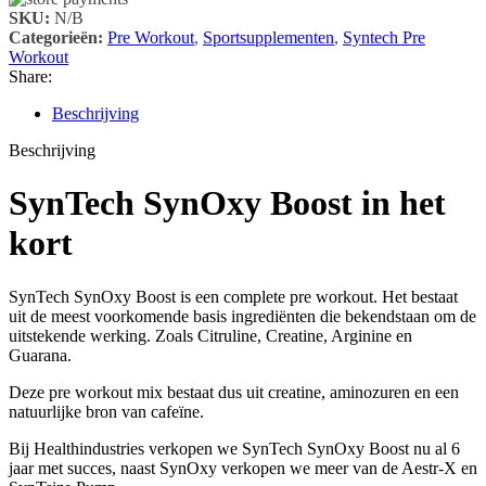
SKU:
N/B
Categorieën:
Pre Workout
,
Sportsupplementen
,
Syntech Pre
Workout
Share:
Beschrijving
Beschrijving
SynTech SynOxy Boost in het
kort
SynTech SynOxy Boost is een complete pre workout. Het bestaat
uit de meest voorkomende basis ingrediënten die bekendstaan om de
uitstekende werking. Zoals Citruline, Creatine, Arginine en
Guarana.
Deze pre workout mix bestaat dus uit creatine, aminozuren en een
natuurlijke bron van cafeïne.
Bij Healthindustries verkopen we SynTech SynOxy Boost nu al 6
jaar met succes, naast SynOxy verkopen we meer van de Aestr-X en