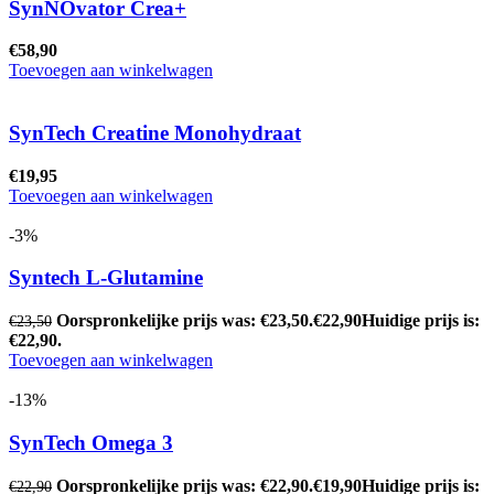
SynNOvator Crea+
€
58,90
Toevoegen aan winkelwagen
SynTech Creatine Monohydraat
€
19,95
Toevoegen aan winkelwagen
-3%
Syntech L-Glutamine
Oorspronkelijke prijs was: €23,50.
€
22,90
Huidige prijs is:
€
23,50
€22,90.
Toevoegen aan winkelwagen
-13%
SynTech Omega 3
Oorspronkelijke prijs was: €22,90.
€
19,90
Huidige prijs is:
€
22,90