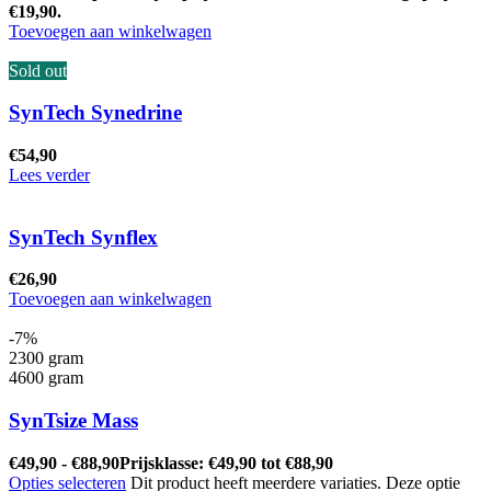
€19,90.
Toevoegen aan winkelwagen
Sold out
SynTech Synedrine
€
54,90
Lees verder
SynTech Synflex
€
26,90
Toevoegen aan winkelwagen
-7%
2300 gram
4600 gram
SynTsize Mass
€
49,90
-
€
88,90
Prijsklasse: €49,90 tot €88,90
Opties selecteren
Dit product heeft meerdere variaties. Deze optie