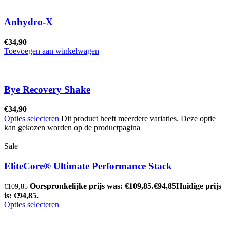
Anhydro-X
€
34,90
Toevoegen aan winkelwagen
Bye Recovery Shake
€
34,90
Opties selecteren
Dit product heeft meerdere variaties. Deze optie
kan gekozen worden op de productpagina
Sale
EliteCore® Ultimate Performance Stack
Oorspronkelijke prijs was: €109,85.
€
94,85
Huidige prijs
€
109,85
is: €94,85.
Opties selecteren