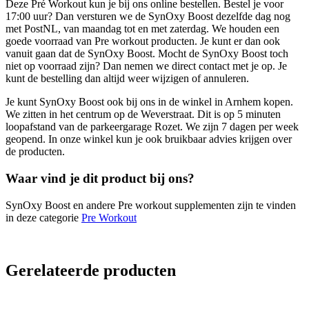
Deze Pré Workout kun je bij ons online bestellen. Bestel je voor
17:00 uur? Dan versturen we de SynOxy Boost dezelfde dag nog
met PostNL, van maandag tot en met zaterdag. We houden een
goede voorraad van Pre workout producten. Je kunt er dan ook
vanuit gaan dat de SynOxy Boost. Mocht de SynOxy Boost toch
niet op voorraad zijn? Dan nemen we direct contact met je op. Je
kunt de bestelling dan altijd weer wijzigen of annuleren.
Je kunt SynOxy Boost ook bij ons in de winkel in Arnhem kopen.
We zitten in het centrum op de Weverstraat. Dit is op 5 minuten
loopafstand van de parkeergarage Rozet. We zijn 7 dagen per week
geopend. In onze winkel kun je ook bruikbaar advies krijgen over
de producten.
Waar vind je dit product bij ons?
SynOxy Boost en andere Pre workout supplementen zijn te vinden
in deze categorie
Pre Workout
Gerelateerde producten