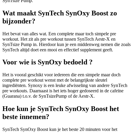
SynTsize Pump.
Wat maakt SynTech SynOxy Boost zo
bijzonder?
Het bevat van alles wat. Een complete maar toch simpele pre
workout. Het zit als pre workout tussen SynTech Aestr-X en
SynTsize Pump in. Hierdoor kun je een middenweg nemen die zoals
SynTech altijd doet een mooi en effectief supplement geeft.
Voor wie is SynOxy bedoeld ?
Het is vooral geschikt voor iedereen die een simpele maar doch
complete pre workout wenst met de belangrijkste sleutel
ingrediënten. Synoxy is een leuke afwisseling van andere SynTech
pre workouts. Daarnaast is het iets hoger gedoseerd in de cafeïne
(Guarana) t.o.v. de SynTsizePump of de Aestr-X.
Hoe kun je SynTech SynOxy Boost het
beste innemen?
SynTech SynOxy Boost kun je het beste 20 minuten voor het